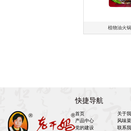
植物油火锅
快捷导航
首页
关于
产品中心
风味
党的建设
联系