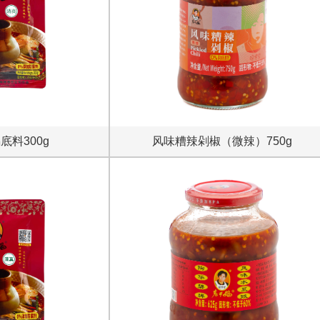
底料300g
风味糟辣剁椒（微辣）750g